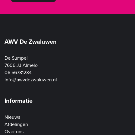
AWV De Zwaluwen
De Sumpel
7606 JJ Almelo
06 56781234
info@awvdezwaluwen.nl
Informatie
Nieuws
Afdelingen
Over ons