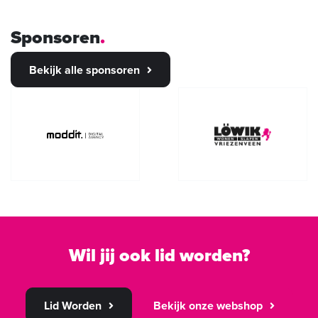
Sponsoren
Bekijk alle sponsoren
Wil jij ook lid worden?
Lid Worden
Bekijk onze webshop