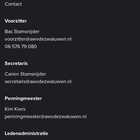
Contact
Voorzitter
Bas Stamsnijder
voorzitter@awvdezwaluwen.nl
06 576 79 080
Secretaris
Carien Stamsnijder
secretaris@awvdezwaluwen.nl
Penningmeester
Kim Kiers
penningmeester@awvdezwaluwen.nl
Ledenadministratie