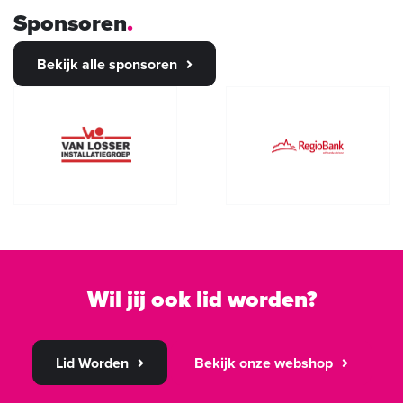
Sponsoren
Bekijk alle sponsoren
Wil jij ook lid worden?
Lid Worden
Bekijk onze webshop