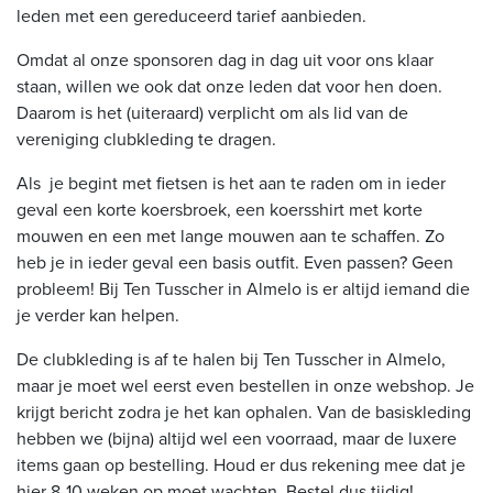
leden met een gereduceerd tarief aanbieden.
Omdat al onze sponsoren dag in dag uit voor ons klaar
staan, willen we ook dat onze leden dat voor hen doen.
Daarom is het (uiteraard) verplicht om als lid van de
vereniging clubkleding te dragen.
Als je begint met fietsen is het aan te raden om in ieder
geval een korte koersbroek, een koersshirt met korte
mouwen en een met lange mouwen aan te schaffen. Zo
heb je in ieder geval een basis outfit. Even passen? Geen
probleem! Bij Ten Tusscher in Almelo is er altijd iemand die
je verder kan helpen.
De clubkleding is af te halen bij Ten Tusscher in Almelo,
maar je moet wel eerst even bestellen in onze webshop. Je
krijgt bericht zodra je het kan ophalen. Van de basiskleding
hebben we (bijna) altijd wel een voorraad, maar de luxere
items gaan op bestelling. Houd er dus rekening mee dat je
hier 8-10 weken op moet wachten. Bestel dus tijdig!